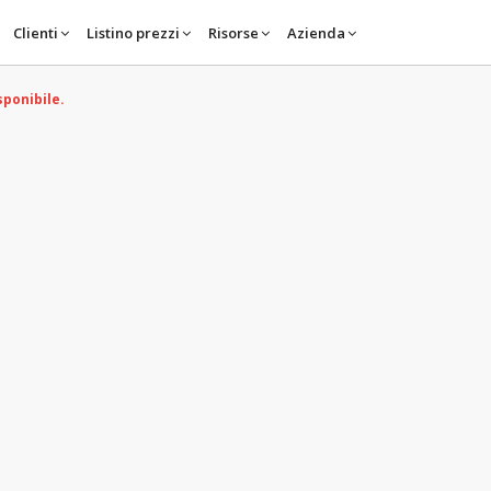
Clienti
Listino prezzi
Risorse
Azienda
sponibile.