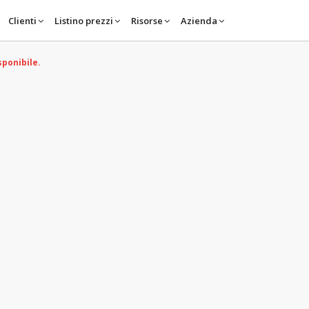
Clienti
Listino prezzi
Risorse
Azienda
sponibile.